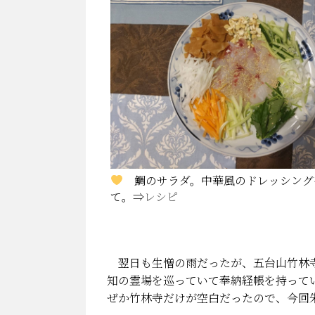
鯛のサラダ。中華風のドレッシング
て。⇒
レシピ
翌日も生憎の雨だったが、五台山竹林寺
知の霊場を巡っていて奉納経帳を持って
ぜか竹林寺だけが空白だったので、今回