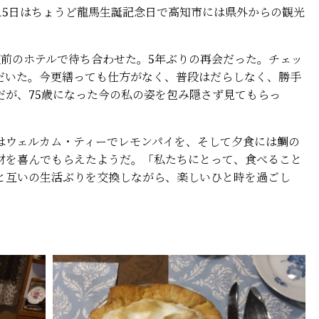
15日はちょうど龍馬生誕記念日で高知市には県外からの観光
前のホテルで待ち合わせた。5年ぶりの再会だった。チェッ
だいた。今更繕っても仕方がなく、普段はだらしなく、勝手
だが、75歳になった今の私の姿を包み隠さず見てもらっ
ウェルカム・ティーでレモンパイを、そして夕食には鯛の
材を喜んでもらえたようだ。「私たちにとって、食べること
と互いの生活ぶりを交換しながら、楽しいひと時を過ごし