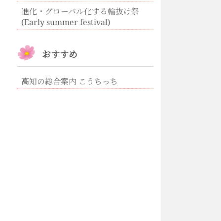
進化・グローバル化する輪抜け祭
(Early summer festival)
おすすめ
高知の総合案内 こうちっち