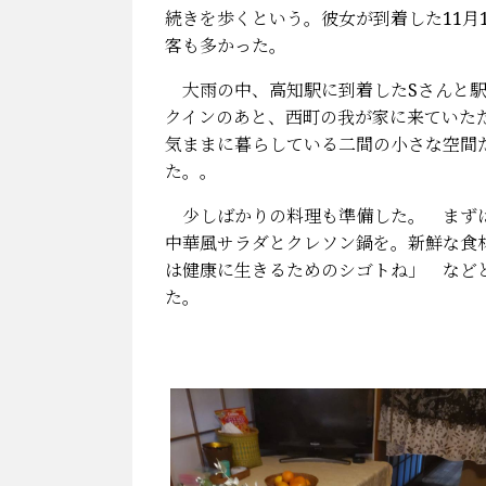
続きを歩くという。彼女が到着した11月
客も多かった。
大雨の中、高知駅に到着したSさんと駅
クインのあと、西町の我が家に来ていた
気ままに暮らしている二間の小さな空間
た。。
少しばかりの料理も準備した。 まずは
中華風サラダとクレソン鍋を。新鮮な食
は健康に生きるためのシゴトね」 など
た。