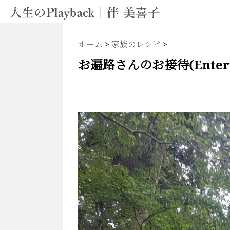
ホーム
>
家族のレシピ
>
お遍路さんのお接待(Entertain