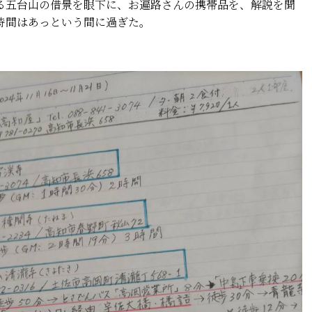
る五台山の借景を眼下に、お遍路さんの携帯品を、解説を聞
時間はあっという間に過ぎた。