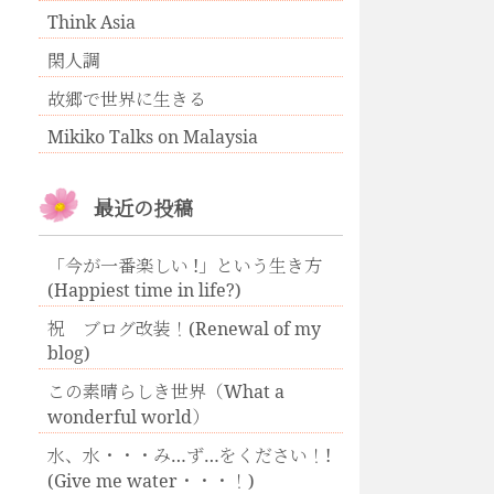
Think Asia
閑人調
故郷で世界に生きる
Mikiko Talks on Malaysia
最近の投稿
「今が一番楽しい !」という生き方
(Happiest time in life?)
祝 ブログ改装！(Renewal of my
blog)
この素晴らしき世界（What a
wonderful world）
水、水・・・み…ず…をください！!
(Give me water・・・！)