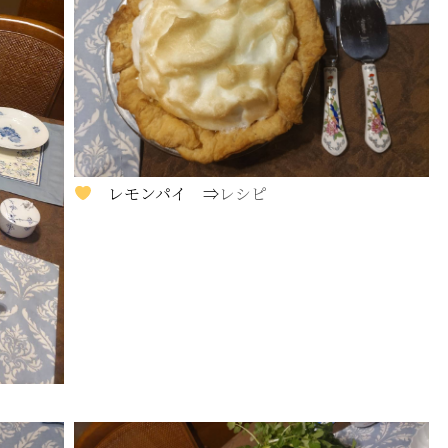
レモンパイ ⇒
レシピ