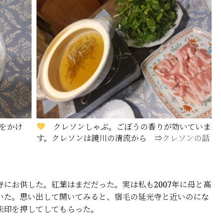
をかけ
クレソンしゃぶ。ごぼうの香りが効いていま
す。クレソンは鏡川の清流から ⇒
クレソンの話
にお供した。紅葉はまだだった。実は私も2007年に母と高
いた。思い出して開いてみると、宿毛の延光寺と近いのにな
朱印を押してしてもらった。