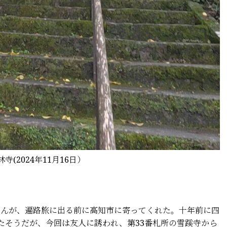
(2024年11月16日）
んが、遍路旅に出る前に高知市に寄ってくれた。十年前に四
たそうだが、今回は友人に誘われ、第33番札所の雪蹊寺から