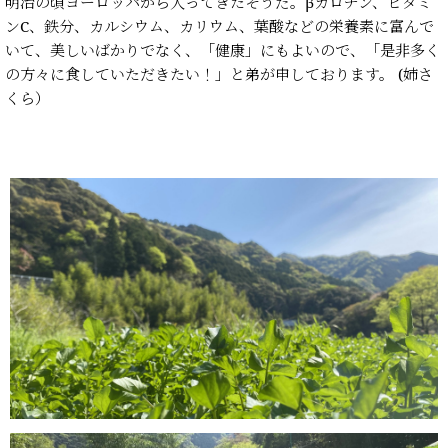
明治の頃ヨーロッパから入ってきたそうだ。βカロチン、ビタミ
ンC、鉄分、カルシウム、カリウム、葉酸などの栄養素に富んで
いて、美しいばかりでなく、「健康」にもよいので、「是非多く
の方々に食していただきたい！」と弟が申しております。 (姉さ
くら）