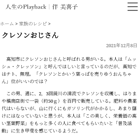
ホーム
>
家族のレシピ
>
クレソンおじさん
2021年12月8日
高知市にクレソンおじさんと呼ばれる男がいる。本人は「ムッ
シュ・クレッソン」と呼んでほしいと言っているのだが、高知で
はチト、無理。「クレソンとかいう葉っぱを売りゆうおんちゃ
ん」位がいいのでは？
この男、週に、2，3回鏡川の清流でクレソンを収穫し、はりま
や橋商店街で一袋（約50ｇ）を百円で販売している。肥料や農薬
代はいらないが、山に行くにもガソリン代がかかるし、あまり儲
けにはなっていないと思うが、本人は「この美しく、栄養価の高
い茎葉野菜」をもっと多くの人に食べてもらいたいと「普及活
動」に生き甲斐を感じているようだ。