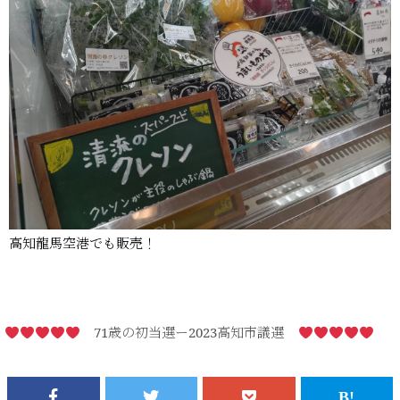
高知龍馬空港でも販売！
71歳の初当選ー2023高知市議選