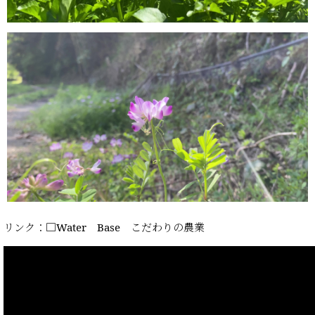
リンク：□Water Base こだわりの農業