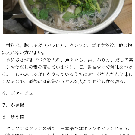
材料は、豚しゃぶ（バラ肉）、クレソン、ゴボウだけ。他の物
は入れない方がよい。
水にささがきゴボウを入れ、煮えたら、酒、みりん、だしの素
（シマヤだしの素を使っています）、塩、醤油少々で薄味をつけ
る。「しゃぶしゃぶ」をやっているうちにお汁がだんだん美味し
くなるので、最後には御餅かうどんを入れてお汁も食べ切る。
６．ポタージュ
７．かき揚
８．炒め物
クレソンはフランス語で、日本語ではオランダガラシと言う。