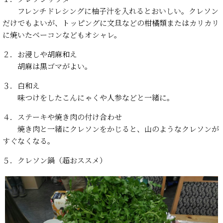
フレンチドレシングに柚子汁を入れるとおいしい。クレソン
だけでもよいが、トッピングに文旦などの柑橘類またはカリカリ
に焼いたベーコンなどもオシャレ。
２．お浸しや胡麻和え
胡麻は黒ゴマがよい。
３．白和え
味つけをしたこんにゃくや人参などと一緒に。
４．ステーキや焼き肉の付け合わせ
焼き肉と一緒にクレソンをかじると、山のようなクレソンが
すぐなくなる。
５．クレソン鍋（超おススメ）