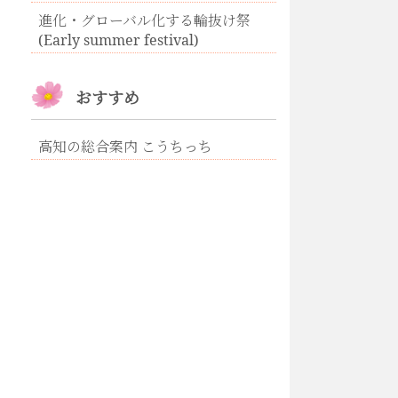
進化・グローバル化する輪抜け祭
(Early summer festival)
おすすめ
高知の総合案内 こうちっち