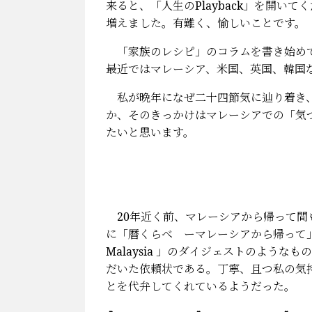
来ると、「人生のPlayback」を開い
増えました。有難く、愉しいことです。
「家族のレシピ」のコラムを書き始めて
最近ではマレーシア、米国、英国、韓国
私が晩年になぜ二十四節気に辿り着き、
か、そのきっかけはマレーシアでの「気
たいと思います。
20年近く前、マレーシアから帰って間も
に「暦くらべ ーマレーシアから帰って」と題
Malaysia 」のダイジェストのよう
だいた依頼状である。丁寧、且つ私の気
とを代弁してくれているようだった。