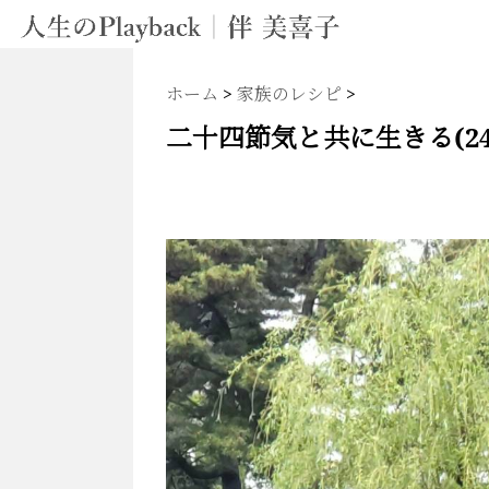
ホーム
>
家族のレシピ
>
二十四節気と共に生きる(24 so