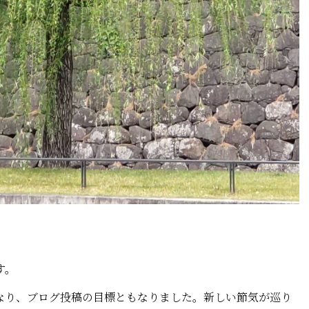
す。
り、ブログ投稿の目標ともなりました。新しい節気が巡り