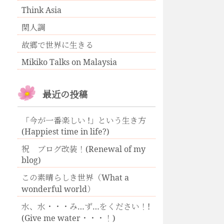
Think Asia
閑人調
故郷で世界に生きる
Mikiko Talks on Malaysia
最近の投稿
「今が一番楽しい !」という生き方
(Happiest time in life?)
祝 ブログ改装！(Renewal of my
blog)
この素晴らしき世界（What a
wonderful world）
水、水・・・み…ず…をください！!
(Give me water・・・！)