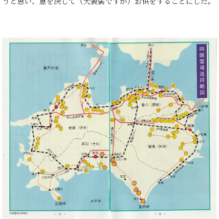
うと思い、意を決して（大袈裟ですが）お供をすることにした。