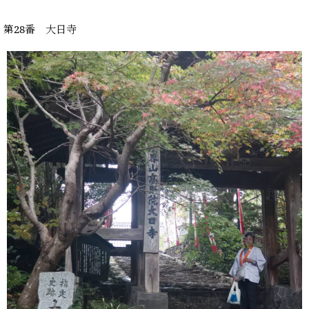
第28番 大日寺