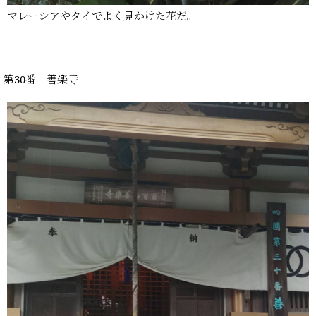
マレーシアやタイでよく見かけた花だ。
第30番 善楽寺