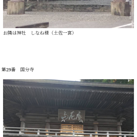
お隣は神社 しなね様（土佐一宮）
第29番 国分寺