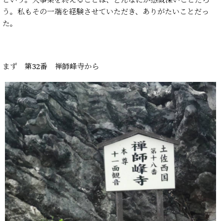
う。私もその一端を経験させていただき、ありがたいことだっ
た。
まず 第32番 禅師峰寺から