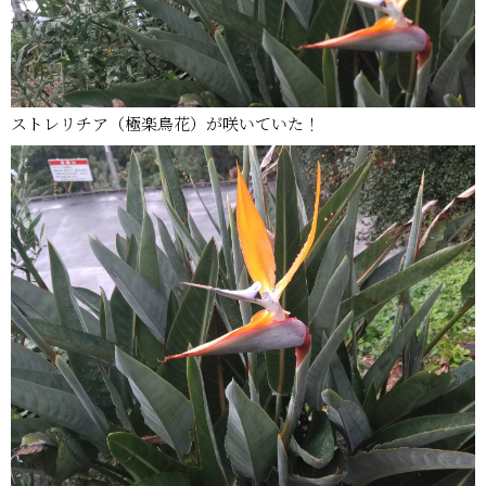
ストレリチア（極楽鳥花）が咲いていた！