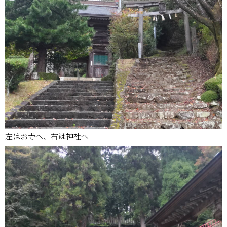
左はお寺へ、右は神社へ