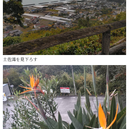
土佐湾を見下ろす