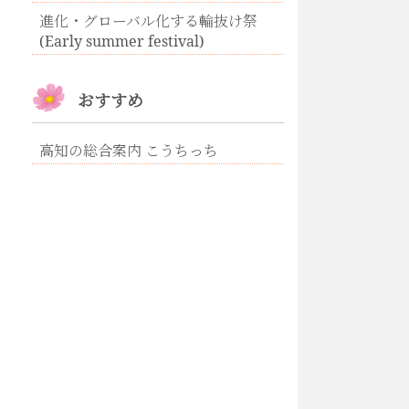
進化・グローバル化する輪抜け祭
(Early summer festival)
おすすめ
高知の総合案内 こうちっち