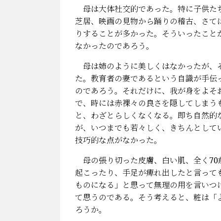
母は大体社交的であった。特に子供たち
芝居、映画の見物から踊りの稽古、さて
りすることが多かった。そういったこと
なかったのであろう。
母は姉のように美しくはなかったが、そ
た。教育者の妻であるという自識が手伝
のであろう。それだけに、我が身をよそ
で、時には赤裸々の良さを隠してしまう
と、わざとらしくなくなる。即ち自然的
が、いつまでも若々しく、きちんとして
技巧的な点がなかった。
母の張り切った皮膚、白い肌、全く70
起こったり、手足が痺れ出したと言って
ものになる」と思って無理の用を言いつ
て思うのである。そう考えると、粧は「
ろう