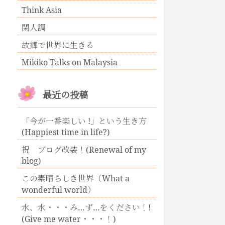
Think Asia
閑人調
故郷で世界に生きる
Mikiko Talks on Malaysia
最近の投稿
「今が一番楽しい !」という生き方
(Happiest time in life?)
祝 ブログ改装！(Renewal of my
blog)
この素晴らしき世界（What a
wonderful world）
水、水・・・み…ず…をください！!
(Give me water・・・！)