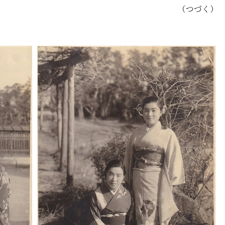
（つづく）