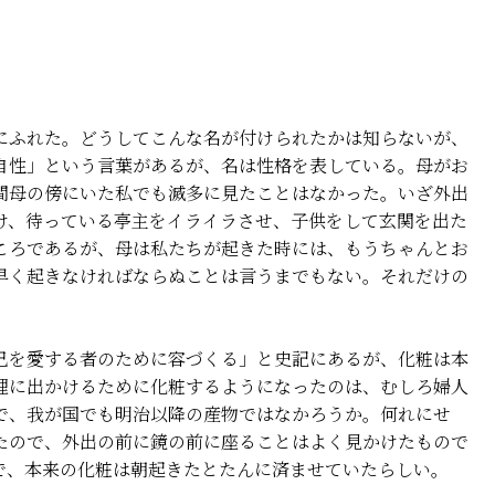
ふれた。どうしてこんな名が付けられたかは知らないが、
自性」という言葉があるが、名は性格を表している。母がお
間母の傍にいた私でも滅多に見たことはなかった。いざ外出
け、待っている亭主をイライラさせ、子供をして玄関を出た
ころであるが、母は私たちが起きた時には、もうちゃんとお
早く起きなければならぬことは言うまでもない。それだけの
を愛する者のために容づくる」と史記にあるが、化粧は本
裡に出かけるために化粧するようになったのは、むしろ婦人
で、我が国でも明治以降の産物ではなかろうか。何れにせ
たので、外出の前に鏡の前に座ることはよく見かけたもので
で、本来の化粧は朝起きたとたんに済ませていたらしい。