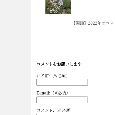
【閑話】2022年のコスモ
コメントをお願いします
お名前:（※必須）
E-mail:（※必須）
コメント:（※必須）