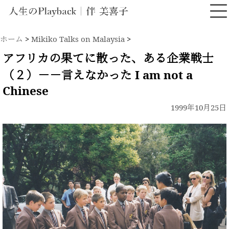
ホーム
>
Mikiko Talks on Malaysia
>
アフリカの果てに散った、ある企業戦士
（２）－－言えなかった I am not a
Chinese
1999年10月25日