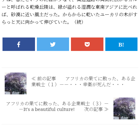
ーと呼ばれる乾燥丘陵は、緑が溢れる湿潤な東南アジアに比べれ
ば、砂漠に近い風土だった。からからに乾いたユーカリの木がす
らっと天に向かって伸びていた。（続）
≪ 前の記事 アフリカの果てに散った、ある企
業戦士（１）－－・・・幸衛が死んだ・・・
アフリカの果てに散った、ある企業戦士（３）－
－It's a beautiful culture! 次の記事 ≫