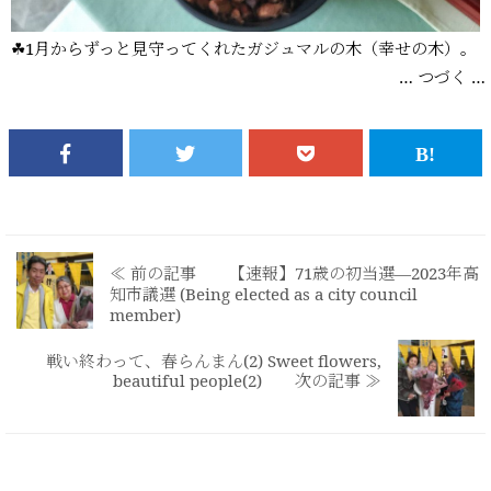
☘1月からずっと見守ってくれたガジュマルの木（幸せの木）。
… つづく …
≪ 前の記事 【速報】71歳の初当選―2023年高
知市議選 (Being elected as a city council
member)
戦い終わって、春らんまん(2) Sweet flowers,
beautiful people(2) 次の記事 ≫