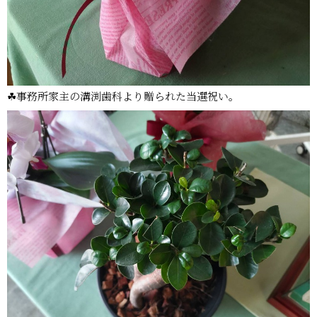
☘事務所家主の溝渕歯科より贈られた当選祝い。