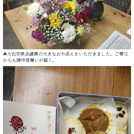
☘大石宗県会議員の大きなお力添えをいただきました。ご尊父
からも陣中見舞いが届く。