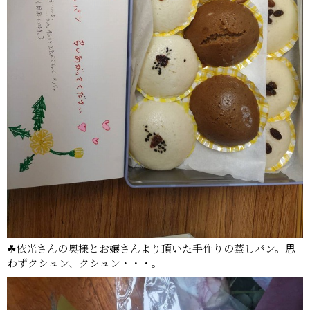
☘依光さんの奥様とお嬢さんより頂いた手作りの蒸しパン。思
わずクシュン、クシュン・・・。