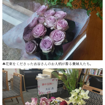
☘花束をくださった古谷さんのお人柄が香る貴婦人たち。