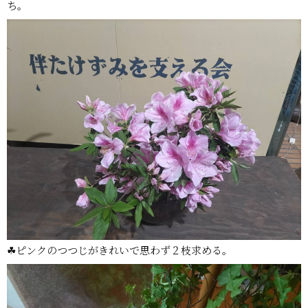
ち。
☘ピンクのつつじがきれいで思わず２枝求める。