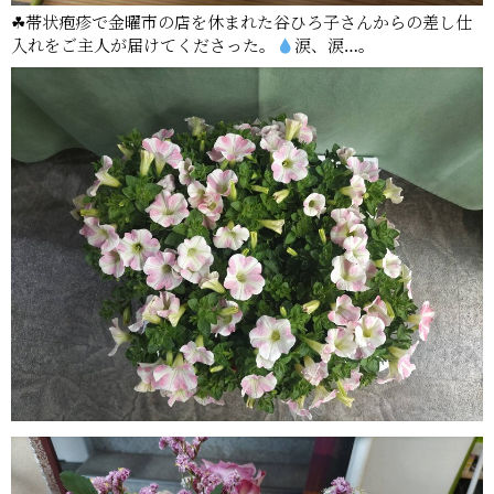
☘帯状疱疹で金曜市の店を休まれた谷ひろ子さんからの差し仕
入れをご主人が届けてくださった。
涙、涙…。