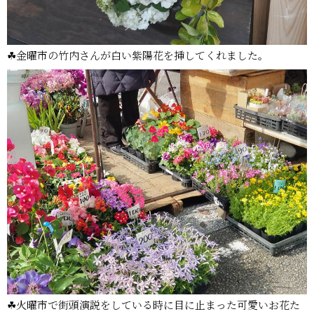
☘金曜市の竹内さんが白い紫陽花を挿してくれました。
☘火曜市で街頭演説をしている時に目に止まった可愛いお花た