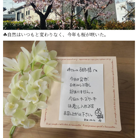
☘自然はいつもと変わりなく、今年も桜が咲いた。