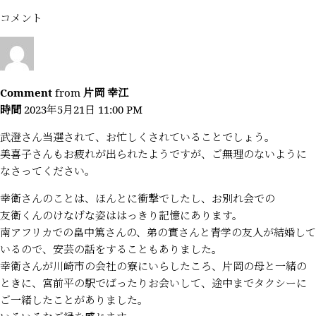
コメント
Comment
from
片岡 幸江
時間
2023年5月21日 11:00 PM
武澄さん当選されて、お忙しくされていることでしょう。
美喜子さんもお疲れが出られたようですが、ご無理のないように
なさってください。
幸衛さんのことは、ほんとに衝撃でしたし、お別れ会での
友衛くんのけなげな姿ははっきり記憶にあります。
南アフリカでの畠中篤さんの、弟の實さんと青学の友人が結婚して
いるので、安芸の話をすることもありました。
幸衛さんが川崎市の会社の寮にいらしたころ、片岡の母と一緒の
ときに、宮前平の駅でばったりお会いして、途中までタクシーに
ご一緒したことがありました。