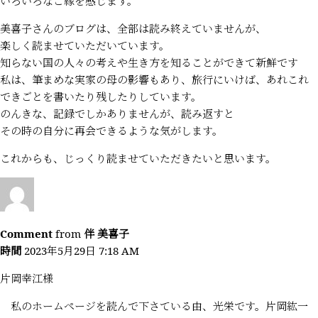
いろいろなご縁を感じます。
美喜子さんのブログは、全部は読み終えていませんが、
楽しく読ませていただいています。
知らない国の人々の考えや生き方を知ることができて新鮮です
私は、筆まめな実家の母の影響もあり、旅行にいけば、あれこれ
できごとを書いたり残したりしています。
のんきな、記録でしかありませんが、読み返すと
その時の自分に再会できるような気がします。
これからも、じっくり読ませていただきたいと思います。
Comment
from
伴 美喜子
時間
2023年5月29日 7:18 AM
片岡幸江様
私のホームページを読んで下さている由、光栄です。片岡紘一