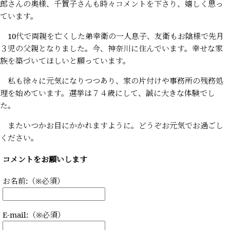
郎さんの奥様、千賀子さんも時々コメントを下さり、嬉しく思っ
ています。
10代で両親を亡くした弟幸衛の一人息子、友衛もお陰様で先月
３児の父親となりました。今、神奈川に住んでいます。幸せな家
族を築づいてほしいと願っています。
私も徐々に元気になりつつあり、家の片付けや事務所の残務処
理を始めています。選挙は７４歳にして、誠に大きな体験でし
た。
またいつかお目にかかれますように。どうぞお元気でお過ごし
ください。
コメントをお願いします
お名前:（※必須）
E-mail:（※必須）