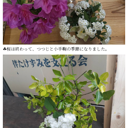
☘桜は終わって、つつじと小手鞠の季節になりました。