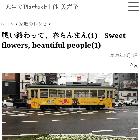
ホーム
>
家族のレシピ
>
戦い終わって、春らんまん(1) Sweet
flowers, beautiful people(1)
2023年5月6日
立夏