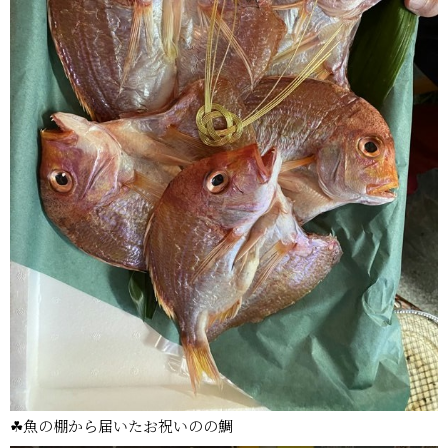
☘魚の棚から届いたお祝いのの鯛