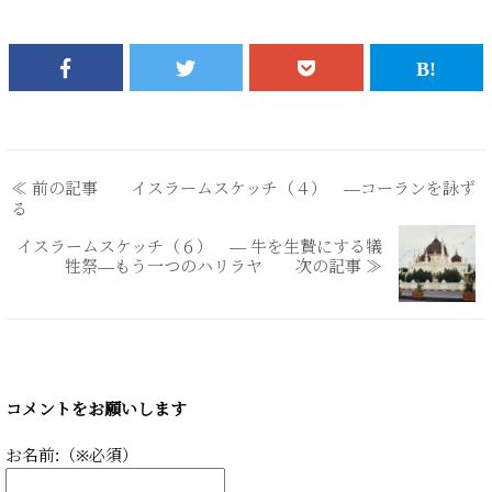
≪ 前の記事 イスラームスケッチ（４） ―コーランを詠ず
る
イスラームスケッチ（６） ― 牛を生贄にする犠
牲祭―もう一つのハリラヤ 次の記事 ≫
コメントをお願いします
お名前:（※必須）