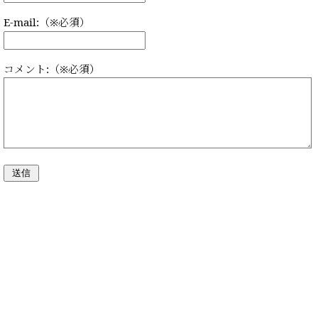
E-mail:（※必須）
コメント:（※必須）