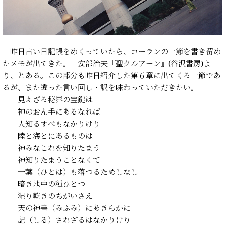
昨日古い日記帳をめくっていたら、コーランの一節を書き留め
たメモが出てきた。 安部治夫『聖クルアーン』(谷沢書房)よ
り、とある。この部分も昨日紹介した第６章に出てくる一節であ
るが、また違った言い回し・訳を味わっていただきたい。
見えざる秘界の宝鍵は
神のおん手にあるなれば
人知るすべもなかりけり
陸と海とにあるものは
神みなこれを知りたまう
神知りたまうことなくて
一葉（ひとは）も落つるためしなし
暗き地中の種ひとつ
湿り乾きのちがいさえ
天の神書（みふみ）にあきらかに
記（しる）されざるはなかりけり