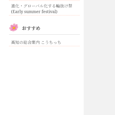
進化・グローバル化する輪抜け祭
(Early summer festival)
おすすめ
高知の総合案内 こうちっち