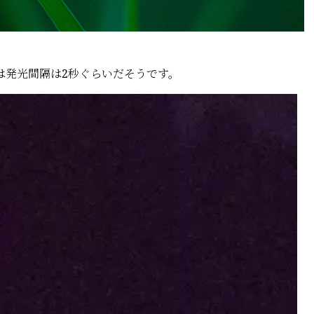
は発光間隔は2秒ぐらいだそうです。