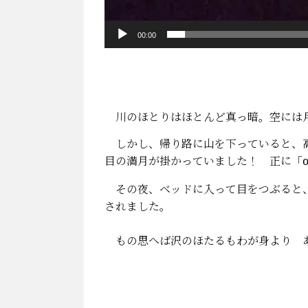
00:00
川のほとりはほとんど真っ暗。空には
しかし、帰り路に山を下っていると、高
目の満月が掛かっていました！ 正に「once 
その夜、ベッドに入って目をつぶると、
されました。
もの思へば沢のほたるもわが身より 