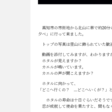
高知市の市街地から北山に車で約20分
夕べ」に行って来ました。
トップの写真は里山に飾られていた歓迎
動画を添付してみますが、わかりま
ホタルが見えますか？
カエルが鳴いています。
カエルの声が聞こえますか？
ホタルに向かって、
「どこへ行くの？ …どこへいくが？」
ホタルの寿命は十日ぐらいだそうで
恋が成就して使命を果たすと、間もな