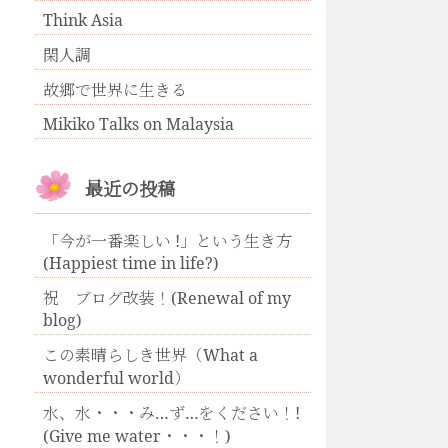
Think Asia
閑人調
故郷で世界に生きる
Mikiko Talks on Malaysia
最近の投稿
「今が一番楽しい !」という生き方
(Happiest time in life?)
祝 ブログ改装！(Renewal of my
blog)
この素晴らしき世界（What a
wonderful world）
水、水・・・み…ず…をください！!
(Give me water・・・！)