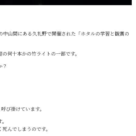
の中山間にある久礼野で開催された「ホタルの学習と観賞の
の何十本かの竹ライトの一部です。
すか？
と呼び掛けています。
す。
く死んでしまうのです。