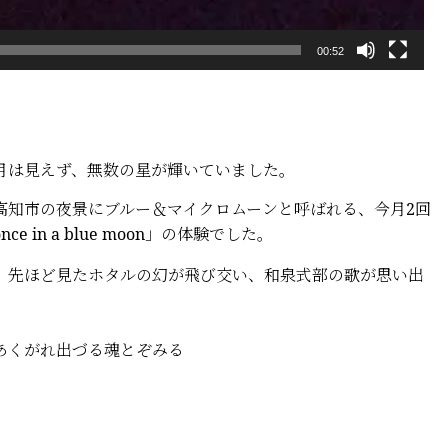
00:52
月は見えず、無数の星が輝いていました。
知市の夜景にブルー＆マイクロムーンと呼ばれる、今月2回
in a blue moon」の体験でした。
先ほど見たホタルの幻が飛び交い、和泉式部の歌が思い出
あくがれ出づる魂とぞみる