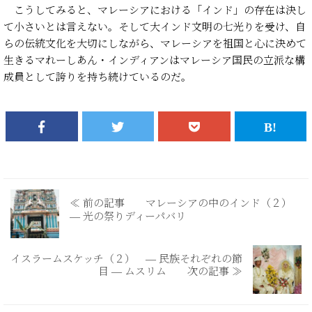
こうしてみると、マレーシアにおける「インド」の存在は決し
て小さいとは言えない。そして大インド文明の七光りを受け、自
らの伝統文化を大切にしながら、マレーシアを祖国と心に決めて
生きるマれーしあん・インディアンはマレーシア国民の立派な構
成員として誇りを持ち続けているのだ。
≪ 前の記事 マレーシアの中のインド（２）
― 光の祭りディーパバリ
イスラームスケッチ（２） ― 民族それぞれの節
目 ― ムスリム 次の記事 ≫