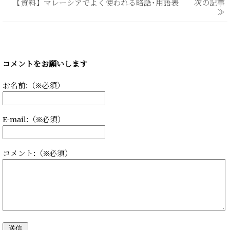
【資料】マレーシアでよく使われる略語･用語表 次の記事
≫
コメントをお願いします
お名前:（※必須）
E-mail:（※必須）
コメント:（※必須）