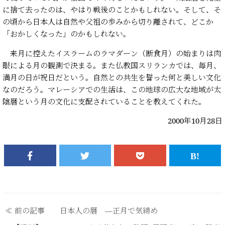
に捨て去ったのは、やはり戦後のことかもしれない。そして、そ
の頃から日本人は自然や父祖の歩みから切り離されて、どこか
「おかしくなった」のかもしれない。
来月に控えたイスラームのラマダーン（断食月）の始まりは肉
眼による月の観測で決まる。また仏教国スリランカでは、毎月、
満月の日が祝日だという。自然との共生を誓った何と美しい文化
なのだろう。マレーシアでの生活は、この地球の広大な地域が太
陰暦という月の文化に支配されていることを教えてくれた。
2000年10月28日
≪ 前の記事 日本人の暦 ―正月で気締め