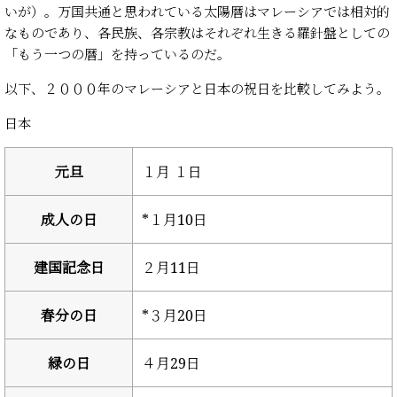
いが）。万国共通と思われている太陽暦はマレーシアでは相対的
なものであり、各民族、各宗教はそれぞれ生きる羅針盤としての
「もう一つの暦」を持っているのだ。
以下、２０００年のマレーシアと日本の祝日を比較してみよう。
日本
元旦
１月 １日
成人の日
*１月10日
建国記念日
２月11日
春分の日
*３月20日
緑の日
４月29日