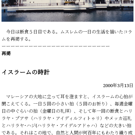
今日は断食５日目である。ムスレムの一日の生活を描いたコラ
ムを再掲する。
ーーーーーーーーーーーーーーーーーーーーーーーー
再掲
イスラームの時計
2000年3月13日
マレーシアの大地に立って耳を澄ますと、イスラームの心拍が
聞こえてくる。一日５回の小さい拍（５回のお祈り）、毎週金曜
日の中ぐらいの拍（金曜日の礼拝）、そして年一回の断食とハリ
ラヤ・プアサ（ハリラヤ・アイディルフィトゥリ）やメッカ巡礼
とハリラヤ･ハジ(ハリラヤ・アイデルアドゥハ）などの大きい拍
である。それはこの地で、自然と人間が何百年にもわたり織り成