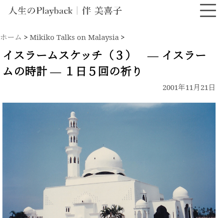
ホーム
>
Mikiko Talks on Malaysia
>
イスラームスケッチ（３） ― イスラー
ムの時計 ― １日５回の祈り
2001年11月21日