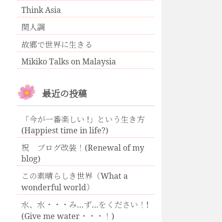
Think Asia
閑人調
故郷で世界に生きる
Mikiko Talks on Malaysia
最近の投稿
「今が一番楽しい !」という生き方
(Happiest time in life?)
祝 ブログ改装！(Renewal of my
blog)
この素晴らしき世界（What a
wonderful world）
水、水・・・み…ず…をください！!
(Give me water・・・！)