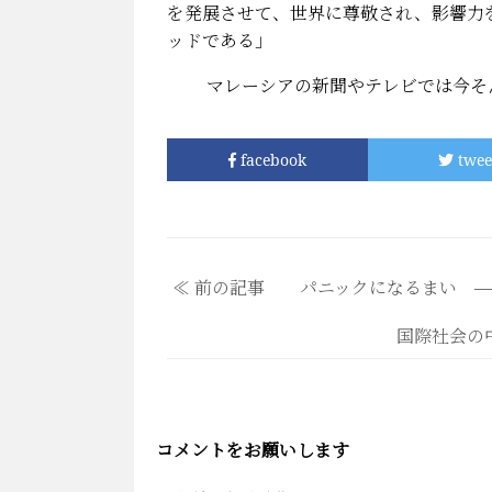
を発展させて、世界に尊敬され、影響力
ッドである」
マレーシアの新聞やテレビでは今そん
facebook
twee
≪ 前の記事 パニックになるまい ―
国際社会の
コメントをお願いします