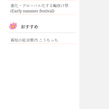
進化・グローバル化する輪抜け祭
(Early summer festival)
おすすめ
高知の総合案内 こうちっち