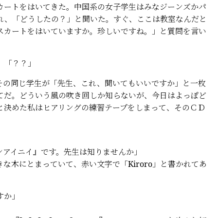
ートをはいてきた。中国系の女子学生はみなジーンズかパ
れ、「どうしたの？」と聞いた。すぐ、ここは教室なんだと
スカートをはいていますか。珍しいですね。」と質問を言い
 「？？」
の同じ学生が「先生、これ、聞いてもいいですか」と一枚
てだ。どういう風の吹き回しか知らないが、今日はよっぽど
と決めた私はヒアリングの練習テープをしまって、そのＣＤ
ンアイニイ』です。先生は知りませんか」
な木にとまっていて、赤い文字で「Kiroro」と書かれてあ
すか」