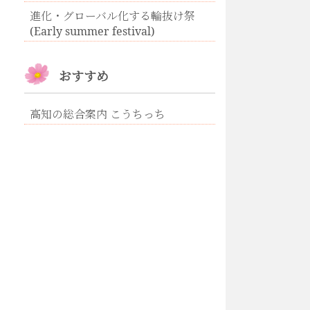
進化・グローバル化する輪抜け祭
(Early summer festival)
おすすめ
高知の総合案内 こうちっち