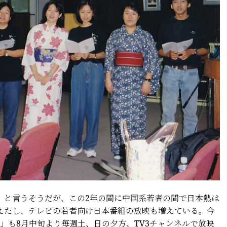
と言うそうだが、この2年の間に中国系若者の間で日本熱は
えたし、テレビの若者向け日本番組の放映も増えている。今
ion」も8月中旬より毎週土、日の夕方、TV3チャンネルで放映