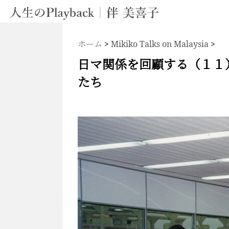
ホーム
>
Mikiko Talks on Malaysia
>
日マ関係を回顧する（１１
たち