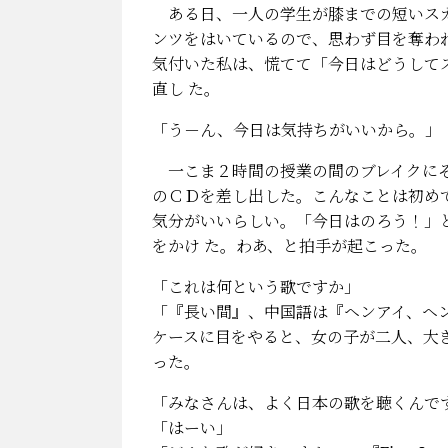
ある日、一人の学生が膝までの短いスカ
ンツをはいているので、思わず目を奪わ
気付いた私は、慌てて「今日はどうして
直し た。
「う－ん、今日は気持ちがいいから。」
一こま２時間の授業の間のブレイクにそ
のＣＤを差し出した。こんなことは初め
気分がいいらしい。「今日はのろう！」
をかけ た。わあ、と拍手が起こった。
「これは何という歌ですか」
「『長い間』、中国語は『ヘンアイ、ヘ
ケースに目をやると、女の子が二人、大き
った。
「みなさんは、よく日本の歌を聴くんで
「はーい」