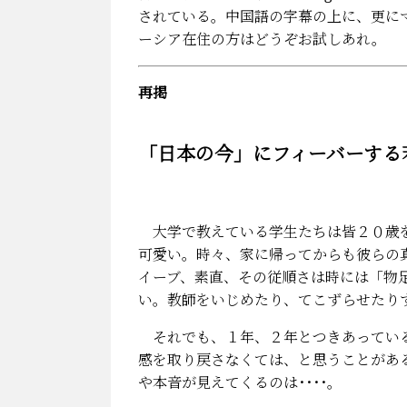
されている。中国語の字幕の上に、更に
ーシア在住の方はどうぞお試しあれ。
再掲
「日本の今」にフィーバーする
大学で教えている学生たちは皆２０歳を
可愛い。時々、家に帰ってからも彼らの
イーブ、素直、その従順さは時には「物
い。教師をいじめたり、てこずらせたり
それでも、１年、２年とつきあっている
感を取り戻さなくては、と思うことがあ
や本音が見えてくるのは････。