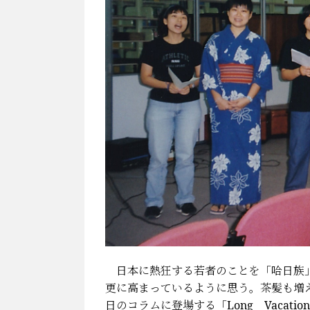
日本に熱狂する若者のことを「哈日族」
更に高まっているように思う。茶髪も増
日のコラムに登場する「Long Vacat