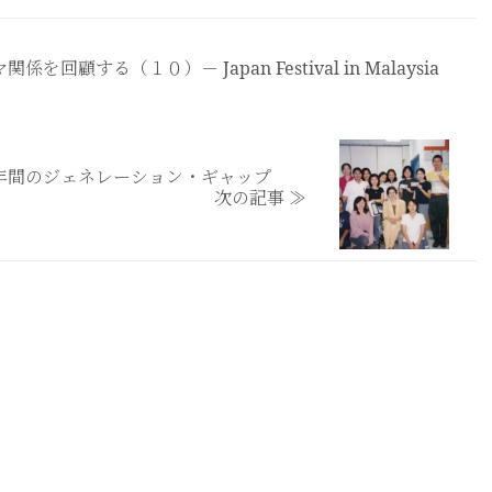
回顧する（１０）－ Japan Festival in Malaysia
青年間のジェネレーション・ギャップ
次の記事 ≫