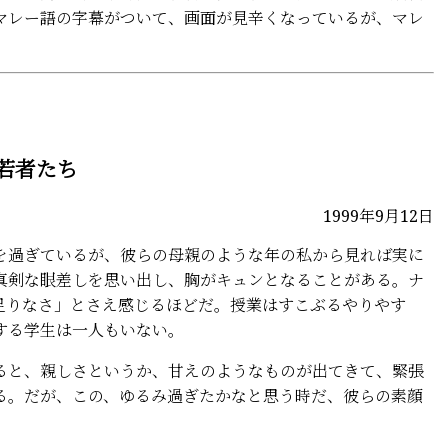
マレー語の字幕がついて、画面が見辛くなっているが、マレ
若者たち
1999年9月12日
過ぎているが、彼らの母親のような年の私から見れば実に
真剣な眼差しを思い出し、胸がキュンとなることがある。ナ
足りなさ」とさえ感じるほどだ。授業はすこぶるやりやす
する学生は一人もいない。
と、親しさというか、甘えのようなものが出てきて、緊張
る。だが、この、ゆるみ過ぎたかなと思う時だ、彼らの素顔