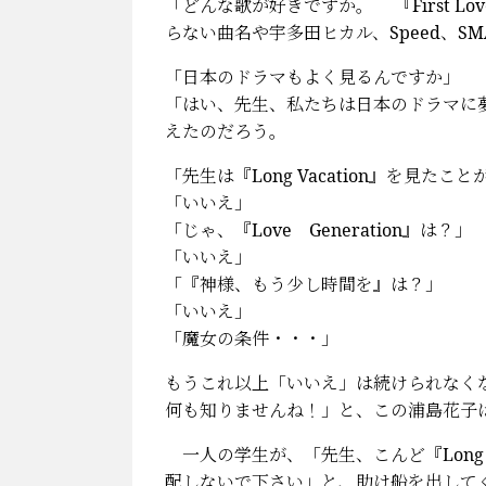
「どんな歌が好きですか。 『First Love』
らない曲名や宇多田ヒカル、Speed、S
「日本のドラマもよく見るんですか」
「はい、先生、私たちは日本のドラマに
えたのだろう。
「先生は『Long Vacation』を見たこ
「いいえ」
「じゃ、『Love Generation』は？」
「いいえ」
「『神様、もう少し時間を』は？」
「いいえ」
「魔女の条件・・・」
もうこれ以上「いいえ」は続けられなく
何も知りませんね！」と、この浦島花子
一人の学生が、「先生、こんど『Long V
配しないで下さい」と、助け船を出して