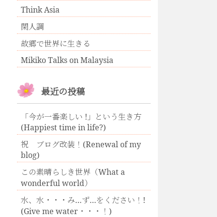
Think Asia
閑人調
故郷で世界に生きる
Mikiko Talks on Malaysia
最近の投稿
「今が一番楽しい !」という生き方
(Happiest time in life?)
祝 ブログ改装！(Renewal of my
blog)
この素晴らしき世界（What a
wonderful world）
水、水・・・み…ず…をください！!
(Give me water・・・！)