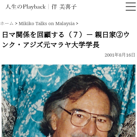
ホーム
>
Mikiko Talks on Malaysia
>
日マ関係を回顧する（７）－ 親日家②ウ
ンク・アジズ元マラヤ大学学長
2001年8月16日