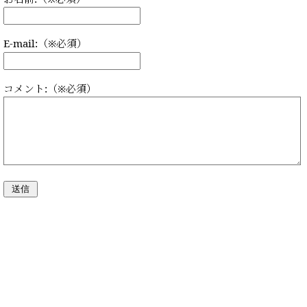
E-mail:（※必須）
コメント:（※必須）