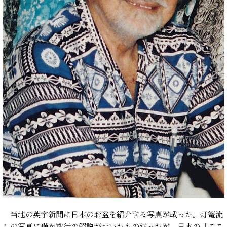
当地の英字新聞に日本のお盆を紹介する写真が載った。灯篭流
しの写真に僅か数行の解説がついたものだったが、日本の「ここ