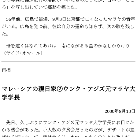
ろ」を写し出していて郷愁を感じた。
56年前、広島で被爆、9月3日に京都で亡くなったマラヤの青年
がいる。広島を発つ前、彼は自分の運命も知らず、次の歌を残し
た。
母を遠くはなれてあれば 南にながるる星のかなしかりけり
（サイド･オマール）
再掲
マレーシアの親日家②ウンク・アジズ元マラヤ大
学学長
2000年8月13日
先日、久しぶりにウンク・アジズ元マラヤ大学学長にお目にか
かる機会があった。小人数の夕食会だったのだが、デザートが運
ばれる頃になって、話はサイド・オマールさんのことに及んだ。