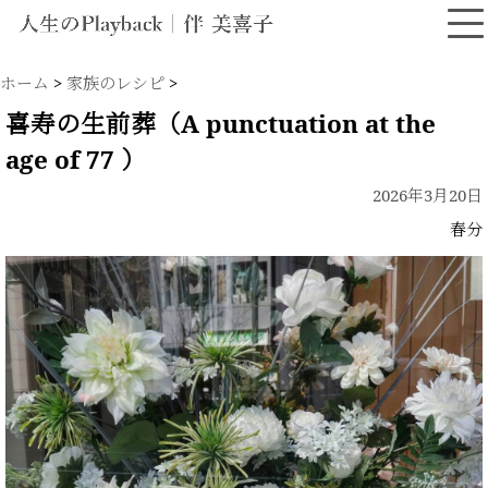
ホーム
>
家族のレシピ
>
喜寿の生前葬（A punctuation at the
age of 77 ）
2026年3月20日
春分