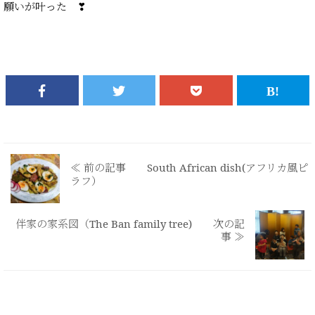
願いが叶った ❣
≪ 前の記事 South African dish(アフリカ風ピ
ラフ）
伴家の家系図（The Ban family tree) 次の記
事 ≫