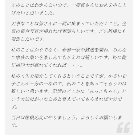
先のことはわからないので、一度皆さんにお礼を申し上
げたいと思いました。
大事なことは皆さんに一同に集まっていただくこと。全
員の集合写真が撮れれば素晴らしいです。ご先祖様にも
報告したいです。
私のことばかりでなく、春君一家の歓送を兼ね、みんな
で家族の集いを楽しんでもらえれば嬉しいです。特に従
兄弟同士が戯れてくれれば・・・。
私の人生を紹介してくれるということですが、小さいお
子さんが三分の一なので、私のことを知ってもらうのは
難しいと思います。記憶のどこかに「みっこちゃん」と
いう大伯母がいたなあと覚えていてもらえれば十分で
す。
当日は臨機応変にやりましょう。よろしくお願いしま
す。