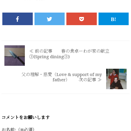
≪ 前の記事 春の食卓ーわが家の献立
③(Spring dining③)
父の理解・慈愛（Love & support of my
father） 次の記事 ≫
コメントをお願いします
お名前:（※必須）