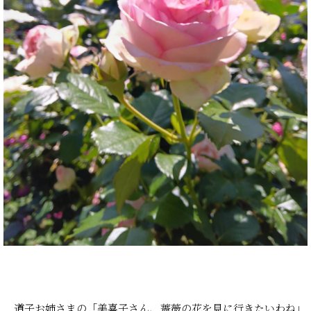
道子お姉さまの「美喜子さん、薔薇の花を見に行きたいわね」