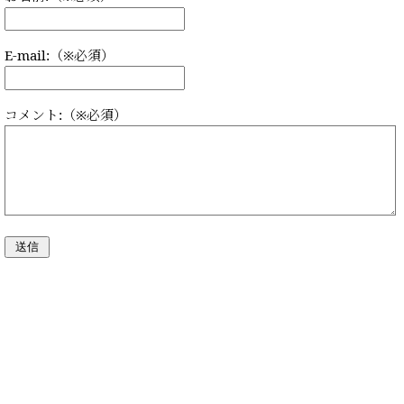
E-mail:（※必須）
コメント:（※必須）