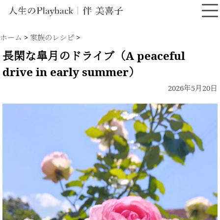
ホーム
>
家族のレシピ
>
長閑な皐月のドライブ（A peaceful
drive in early summer）
2026年5月20日