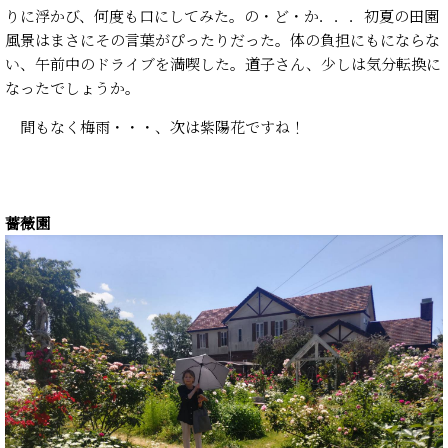
りに浮かび、何度も口にしてみた。の・ど・か．．．初夏の田園
風景はまさにその言葉がぴったりだった。体の負担にもにならな
い、午前中のドライブを満喫した。道子さん、少しは気分転換に
なったでしょうか。
間もなく梅雨・・・、次は紫陽花ですね！
薔薇園