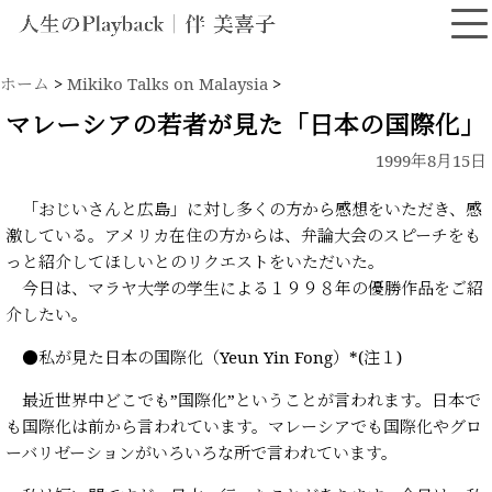
ホーム
>
Mikiko Talks on Malaysia
>
マレーシアの若者が見た「日本の国際化」
1999年8月15日
「おじいさんと広島」に対し多くの方から感想をいただき、感
激している。アメリカ在住の方からは、弁論大会のスピーチをも
っと紹介してほしいとのリクエストをいただいた。
今日は、マラヤ大学の学生による１９９８年の優勝作品をご紹
介したい。
●私が見た日本の国際化（Yeun Yin Fong）*(注１)
最近世界中どこでも”国際化”ということが言われます。日本で
も国際化は前から言われています。マレーシアでも国際化やグロ
ーバリゼーションがいろいろな所で言われています。