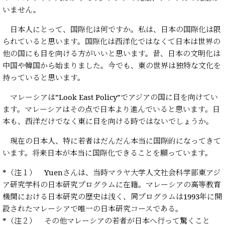
いません。
日本人にとって、国際化は何ですか。私は、日本の国際化は限
られていると思います。国際化は西洋化ではなくて日本は世界の
他の国にも目を向ける方がいいと思います。昔、日本の文明化は
中国や韓国から始まりました。今でも、東の世界は独特な文化を
持っていると思います。
マレーシアは”Look East Policy”でアジアの国に目を向けてい
ます。マレーシアはその点で日本より進んでいると思います。日
本も、西洋だけでなく東に目を向ける時ではないでしょうか。
現在の日本人、特に若者はだんだん本当に国際的になってきて
います。将来日本が本当に国際化できることを願っています。
*（注１） Yuenさんは、当時マラヤ大学人文社会科学部東アジ
ア研究学科の日本研究プログラムに在籍。マレーシアの高等教育
機関における日本研究の歴史は浅く、同プログラムは1993年に開
設されたマレーシアで唯一の日本研究コースである。
*（注２） その他マレーシアの若者が日本へ行って驚くこと