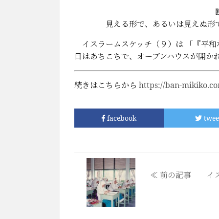
断食明けおめ
見える形で、あるいは見えぬ形で犯
イスラームスケッチ（９）は 「『平和
日はあちこちで、オープンハウスが開か
続きはこちらから
https://ban-mikiko.c
facebook
twee
≪ 前の記事 イ