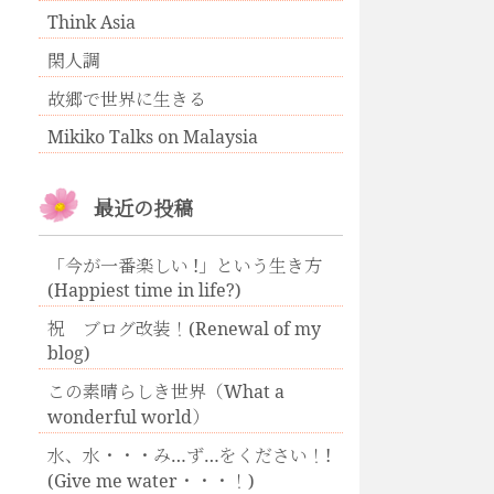
Think Asia
閑人調
故郷で世界に生きる
Mikiko Talks on Malaysia
最近の投稿
「今が一番楽しい !」という生き方
(Happiest time in life?)
祝 ブログ改装！(Renewal of my
blog)
この素晴らしき世界（What a
wonderful world）
水、水・・・み…ず…をください！!
(Give me water・・・！)