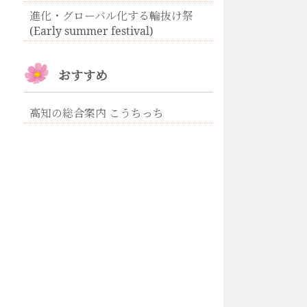
進化・グローバル化する輪抜け祭
(Early summer festival)
おすすめ
高知の総合案内 こうちっち