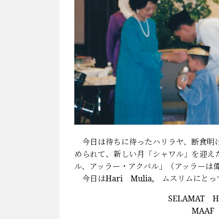
今日は待ちに待ったハリラヤ、断食明け
められて、新しい月「シャワル」を迎え
ル、アッラー・アクバル」（アッラーは
今日はHari Mulia, ムスリムに
SELAMAT HARI RAYA
MAAF ZAHIR 