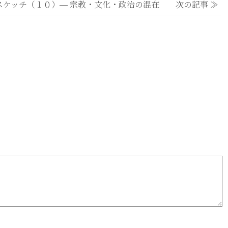
スケッチ（１０）― 宗教・文化・政治の混在 次の記事 ≫